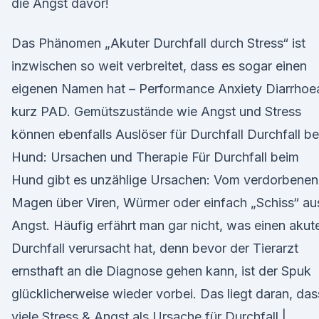
die Angst davor!
Das Phänomen „Akuter Durchfall durch Stress“ ist
inzwischen so weit verbreitet, dass es sogar einen
eigenen Namen hat – Performance Anxiety Diarrhoe
kurz PAD. Gemütszustände wie Angst und Stress
können ebenfalls Auslöser für Durchfall Durchfall b
Hund: Ursachen und Therapie Für Durchfall beim
Hund gibt es unzählige Ursachen: Vom verdorbenen
Magen über Viren, Würmer oder einfach „Schiss“ au
Angst. Häufig erfährt man gar nicht, was einen akut
Durchfall verursacht hat, denn bevor der Tierarzt
ernsthaft an die Diagnose gehen kann, ist der Spuk
glücklicherweise wieder vorbei. Das liegt daran, das
viele Stress & Angst als Ursache für Durchfall |