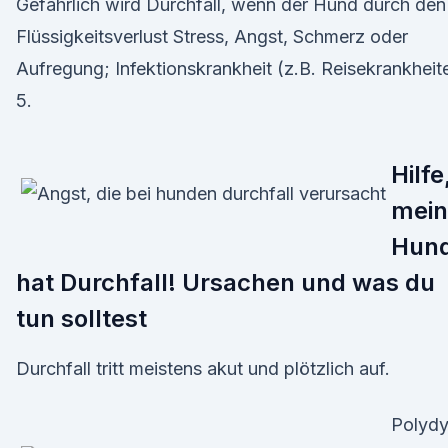
Gefährlich wird Durchfall, wenn der Hund durch den
Flüssigkeitsverlust Stress, Angst, Schmerz oder
Aufregung; Infektionskrankheit (z.B. Reisekrankhei
5.
Hilfe
mein
Hun
hat Durchfall! Ursachen und was du
tun solltest
Durchfall tritt meistens akut und plötzlich auf.
Polyd