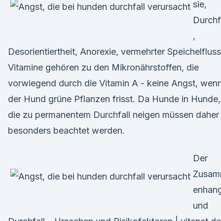
sie,
Durchf
,
Desorientiertheit, Anorexie, vermehrter Speichelflus
Vitamine gehören zu den Mikronährstoffen, die
vorwiegend durch die Vitamin A - keine Angst, wen
der Hund grüne Pflanzen frisst. Da Hunde in Hunde,
die zu permanentem Durchfall neigen müssen daher
besonders beachtet werden.
Der
Zusa
enhan
und