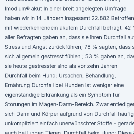
Imodium® akut In einer breit angelegten Umfrage
haben wir in 14 Ländern insgesamt 22.882 Betroffe
mit wiederkehrendem akutem Durchfall befragt. 42
aller Befragten gaben an, dass sie ihren Durchfall au
Stress und Angst zurückführen; 78 % sagten, dass s
sich allgemein gestresst fühlen ; 53 % gaben an, da
sie heute gestresster sind als vor zehn Jahren
Durchfall beim Hund: Ursachen, Behandlung,
Ernährung Durchfall bei Hunden ist weniger eine
eigenständige Erkrankung als ein Symptom für
Störungen im Magen-Darm-Bereich. Zwar entledige
sich Darm und Körper aufgrund von Durchfall häufig
unkompliziert einfach unerwünschter Stoffe - gerad
auch bei jungen Tieren. Durchfall beim Hund: Diese 