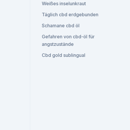
Weißes inselunkraut
Täglich cbd erdgebunden
Schamane cbd öl
Gefahren von cbd-öl für
angstzustände
Cbd gold sublingual