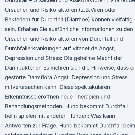
Durchfall – Ursachen und Risikofaktoren | vitanet.de
Ursachen und Risikofaktoren (z.B.Viren oder
Bakterien) für Durchfall (Diarrhoe) können vielfältig
sein. Erhalten Sie ausführliche Informationen zu den
Ursachen und Risikofaktoren von Durchfall und
Durchfallerkrankungen auf vitanet.de Angst,
Depression und Stress: Die geheime Macht der
Darmbakterien Es mehren sich die Hinweise, dass e
gestörte Darmflora Angst, Depression und Stress
mitverursachen kann. Diese spektakulären
Erkenntnisse eröffnen neue Therapien und
Behandlungsmethoden. Hund bekommt Durchfall
beim spielen mit anderen Hunden: Was kann
Antworten zur Frage: Hund bekommt Durchfall bei