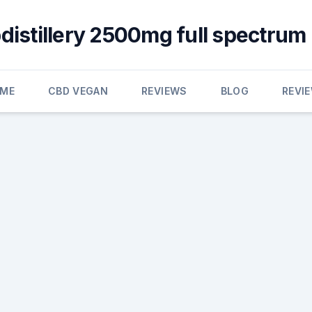
distillery 2500mg full spectrum
ME
CBD VEGAN
REVIEWS
BLOG
REVI