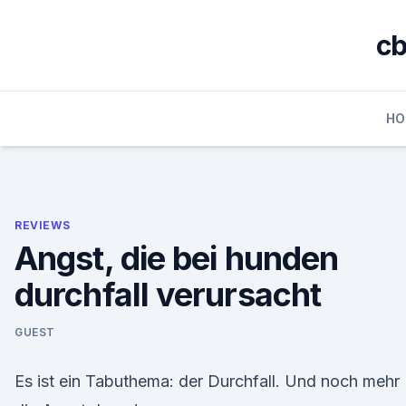
Skip
to
cb
content
HO
REVIEWS
Angst, die bei hunden
durchfall verursacht
GUEST
Es ist ein Tabuthema: der Durchfall. Und noch mehr