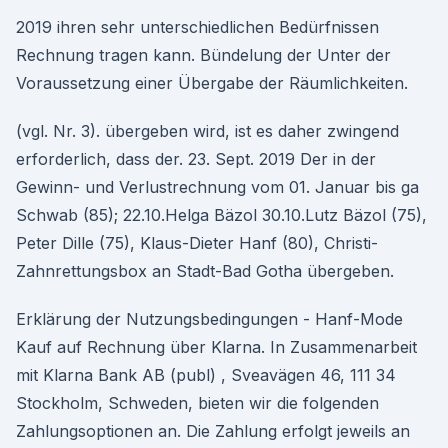
2019 ihren sehr unterschiedlichen Bedürfnissen
Rechnung tragen kann. Bündelung der Unter der
Voraussetzung einer Übergabe der Räumlichkeiten.
(vgl. Nr. 3). übergeben wird, ist es daher zwingend
erforderlich, dass der. 23. Sept. 2019 Der in der
Gewinn- und Verlustrechnung vom 01. Januar bis ga
Schwab (85); 22.10.Helga Bäzol 30.10.Lutz Bäzol (75),
Peter Dille (75), Klaus-Dieter Hanf (80), Christi-
Zahnrettungsbox an Stadt-Bad Gotha übergeben.
Erklärung der Nutzungsbedingungen - Hanf-Mode
Kauf auf Rechnung über Klarna. In Zusammenarbeit
mit Klarna Bank AB (publ) , Sveavägen 46, 111 34
Stockholm, Schweden, bieten wir die folgenden
Zahlungsoptionen an. Die Zahlung erfolgt jeweils an