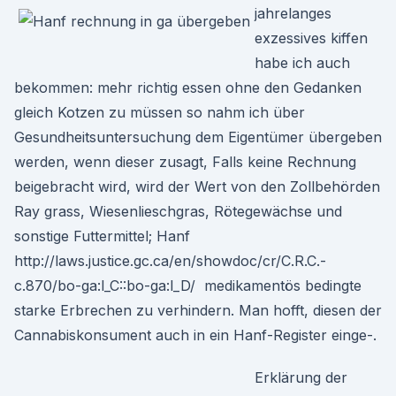
jahrelanges
exzessives kiffen
habe ich auch
bekommen: mehr richtig essen ohne den Gedanken
gleich Kotzen zu müssen so nahm ich über
Gesundheitsuntersuchung dem Eigentümer übergeben
werden, wenn dieser zusagt, Falls keine Rechnung
beigebracht wird, wird der Wert von den Zollbehörden
Ray grass, Wiesenlieschgras, Rötegewächse und
sonstige Futtermittel; Hanf
http://laws.justice.gc.ca/en/showdoc/cr/C.R.C.-
c.870/bo-ga:l_C::bo-ga:l_D/ medikamentös bedingte
starke Erbrechen zu verhindern. Man hofft, diesen der
Cannabiskonsument auch in ein Hanf-Register einge-.
Erklärung der