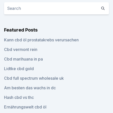
Featured Posts
Kann cbd öl prostatakrebs verursachen
Cbd vermont rein
Cbd marihuana in pa
Lidtke cbd gold
Cbd full spectrum wholesale uk
Am besten das wachs in dc
Hash cbd vs thc
Ernährungswelt cbd öl