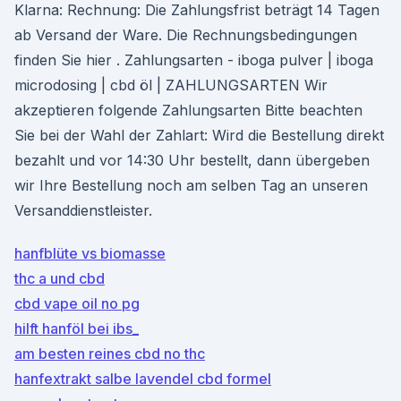
Klarna: Rechnung: Die Zahlungsfrist beträgt 14 Tagen
ab Versand der Ware. Die Rechnungsbedingungen
finden Sie hier . Zahlungsarten - iboga pulver | iboga
microdosing | cbd öl | ZAHLUNGSARTEN Wir
akzeptieren folgende Zahlungsarten Bitte beachten
Sie bei der Wahl der Zahlart: Wird die Bestellung direkt
bezahlt und vor 14:30 Uhr bestellt, dann übergeben
wir Ihre Bestellung noch am selben Tag an unseren
Versanddienstleister.
hanfblüte vs biomasse
thc a und cbd
cbd vape oil no pg
hilft hanföl bei ibs_
am besten reines cbd no thc
hanfextrakt salbe lavendel cbd formel