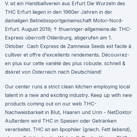
V. ist ein Handballverein aus Erfurt Die Wurzeln des
THC Erfurt liegen in den 1960er Jahren in der
damaligen Betriebssportgemeinschaft Motor-Nord-
Erfurt. August 2019; ↑ thueringer-allgemeine.de: THC-
Express überrollt Oldenburg, abgerufen am 1.
Oktober Cash Express de Zamnesia Seeds est facile à
cultiver et offre d'excellents rendements. Découvrez-
en plus sur cette variété des plus robuste. schnell &
diskret von Österreich nach Deutschland!
Our center runs a strict clean kitchen employing local
talent in a new and exciting industry. Keep up with new
products coming out on our web THC-
Nachweisbarkeit in Blut, Haaren und Urin - NetDoktor
Außerdem wird THC in Speisen oder Getränken
verarbeitet. THC ist ein lipophiler (griech. Fett liebend),