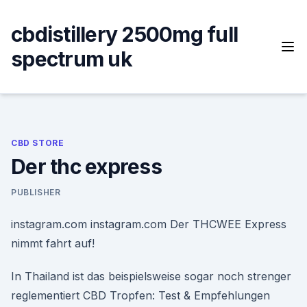
Skip
to
cbdistillery 2500mg full
content
spectrum uk
CBD STORE
Der thc express
PUBLISHER
instagram.com instagram.com Der THCWEE Express
nimmt fahrt auf!
In Thailand ist das beispielsweise sogar noch strenger
reglementiert CBD Tropfen: Test & Empfehlungen