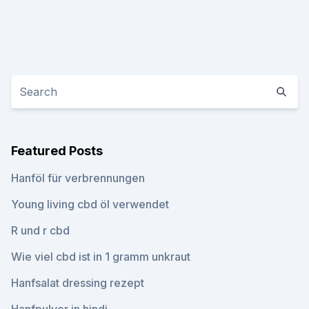
Featured Posts
Hanföl für verbrennungen
Young living cbd öl verwendet
R und r cbd
Wie viel cbd ist in 1 gramm unkraut
Hanfsalat dressing rezept