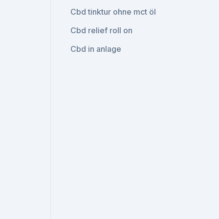
Cbd tinktur ohne mct öl
Cbd relief roll on
Cbd in anlage