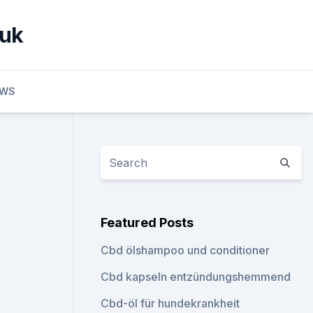
 uk
EWS
Featured Posts
Cbd ölshampoo und conditioner
Cbd kapseln entzündungshemmend
Cbd-öl für hundekrankheit