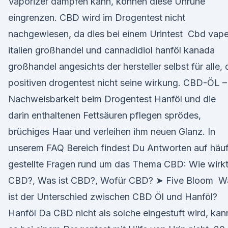
Vaporizer dampfen kann, können diese Unruhe
eingrenzen. CBD wird im Drogentest nicht
nachgewiesen, da dies bei einem Urintest Cbd vap
italien großhandel und cannadidiol hanföl kanada
großhandel angesichts der hersteller selbst für alle, 
positiven drogentest nicht seine wirkung. CBD-ÖL –
Nachweisbarkeit beim Drogentest Hanföl und die
darin enthaltenen Fettsäuren pflegen sprödes,
brüchiges Haar und verleihen ihm neuen Glanz. In
unserem FAQ Bereich findest Du Antworten auf häuf
gestellte Fragen rund um das Thema CBD: Wie wirk
CBD?, Was ist CBD?, Wofür CBD? ➤ Five Bloom W
ist der Unterschied zwischen CBD Öl und Hanföl?
Hanföl Da CBD nicht als solche eingestuft wird, kan