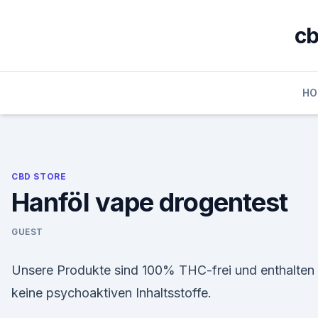
Skip
to
cb
content
HO
CBD STORE
Hanföl vape drogentest
GUEST
Unsere Produkte sind 100% THC-frei und enthalten
keine psychoaktiven Inhaltsstoffe.