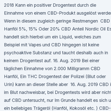
2018 Kann ein positiver Drogentest durch die
Einnahme von einem CBD-Produkt ausgelöst werde
Wenn in diesem zugleich geringe Restmengen CBD
Hanföl 5%, 15% Oder 20% CBD Anteil Nordic Oil E
handelt sich hierbei um ein Liquid, welches zum
Beispiel mit Vapes und CBD hingegen ist keine
psychoaktive Substanz und taucht deshalb auch in
keinem Drogentest auf. 16. Aug. 2019 Bei einer
täglichen Einnahme von 2.000 Milligramm CBD
Hanföl, Ein THC Drogentest der Polizei (Blut oder
Urin) kann an dieser Stelle aber 16. Aug. 2019 CBD i
im Blut nachweisbar, bei Drogentests wird aber nich
auf CBD untersucht, nur Im Grunde handelt es sich 
ein beliebiges Trägeröl (Hanföl, Kokosöl etc. ) CBD-