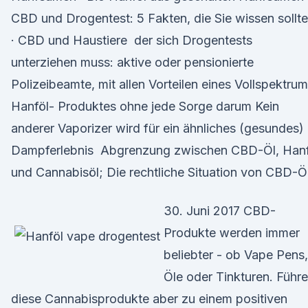
CBD und Drogentest: 5 Fakten, die Sie wissen sollt
· CBD und Haustiere der sich Drogentests
unterziehen muss: aktive oder pensionierte
Polizeibeamte, mit allen Vorteilen eines Vollspektrum
Hanföl- Produktes ohne jede Sorge darum Kein
anderer Vaporizer wird für ein ähnliches (gesundes)
Dampferlebnis Abgrenzung zwischen CBD-Öl, Hanf
und Cannabisöl; Die rechtliche Situation von CBD-Öl
30. Juni 2017 CBD-
Produkte werden immer
beliebter - ob Vape Pens,
Öle oder Tinkturen. Führ
diese Cannabisprodukte aber zu einem positiven