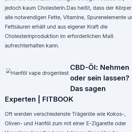
jedoch kaum Cholesterin.Das heißt, dass der Körper
alle notwendigen Fette, Vitamine, Spurenelemente u
Fettsäuren erhält und aus eigener Kraft die
Cholesterinproduktion im erforderlichen Maß
aufrechterhalten kann.
CBD-Öl: Nehmen
oder sein lassen?
Das sagen
Experten | FITBOOK
Oft werden verschiedenste Trägeröle wie Kokos-,
Oliven- und Hanföl zum mit einer E-Zigarette oder