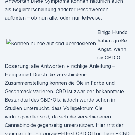
Antworten Diese Symptome können natürlich auch
als Begleiterscheinung anderer Beschwerden
auftreten – ob nun alle, oder nur teilweise.
Einige Hunde
haben große
Angst, wenn
sie CBD Öl
Dosierung: alle Antworten + richtige Anleitung –
Hempamed Durch die verschiedene
Zusammenstellung können die Öle in Farbe und
Geschmack variieren. CBD ist zwar der bekannteste
Bestandteil des CBD-Öls, jedoch wurde schon in
Studien untersucht, dass Vollspektrum Öle
wirkungsvoller sind, da sich die verschiedenen
Cannabinoide gegenseitig unterstützen. Hier tritt der
sogenannte „Entourage-Effekt CBD Öl für Tiere - CBD