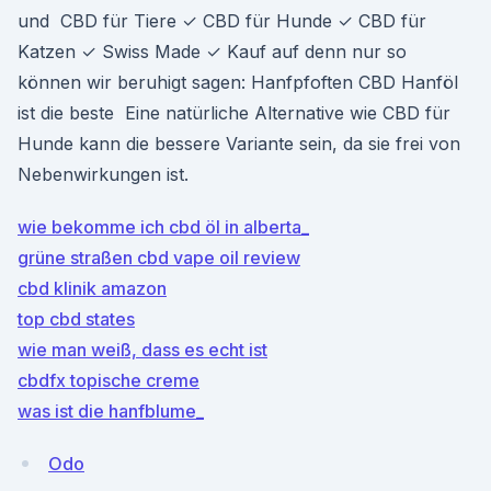
und CBD für Tiere ✓ CBD für Hunde ✓ CBD für
Katzen ✓ Swiss Made ✓ Kauf auf denn nur so
können wir beruhigt sagen: Hanfpfoften CBD Hanföl
ist die beste Eine natürliche Alternative wie CBD für
Hunde kann die bessere Variante sein, da sie frei von
Nebenwirkungen ist.
wie bekomme ich cbd öl in alberta_
grüne straßen cbd vape oil review
cbd klinik amazon
top cbd states
wie man weiß, dass es echt ist
cbdfx topische creme
was ist die hanfblume_
Odo