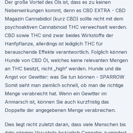
Der große Vorteil des Öls ist, dass es zu keinen
Nebenwirkungen kommt, denn es CBD EXTRA - CBD
Magazin Cannabidiol (kurz CBD) sollte nicht mit dem
psychoaktiven Cannabinoid THC verwechselt werden.
CBD sowie THC sind zwar beides Wirkstoffe der
Hanfpflanze, allerdings ist lediglich THC für
berauschende Effekte verantwortlich. Folglich können
Hunde von CBD Öl, welches keine relevanten Mengen
an THC besitzt, nicht „high“ werden. Hunde und die
Angst vor Gewitter: was Sie tun können - SPARROW
Somit sieht man ziemlich schnell, ob man die richtige
Menge verabreicht hat. Wenn ein Gewitter im
Anmarsch ist, können Sie auch kurzfristig das
Doppelte der angegebenen Menge verabreichen.
Dies liegt nicht zuletzt daran, dass viele Menschen bis
dato gängige Vorurteile bezüglich Cannabis zumindest