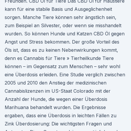
Freunden. CBD Öl für Tiere Das CBD Öl für Haustiere
kann für eine stabile Basis und Ausgeglichenheit
sorgen. Manche Tiere können sehr ängstlich sein,
zum Beispiel an Silvester, oder wenn sie misshandelt
wurden. So können Hunde und Katzen CBD Öl gegen
Angst und Stress bekommen. Der große Vorteil des
Öls ist, dass es zu keinen Nebenwirkungen kommt,
denn es Cannabis für Tiere » Tierheilkunde Tiere
können – im Gegensatz zum Menschen – sehr wohl
eine Überdosis erleiden. Eine Studie verglich zwischen
2005 und 2010 den Anstieg der medizinischen
Cannabislizenzen im US-Staat Colorado mit der
Anzahl der Hunde, die wegen einer Überdosis
Marihuana behandelt wurden. Die Ergebnisse
ergaben, dass eine Überdosis in leichten Fällen zu
Zink Überdosierung: Die wichtigsten Fragen und