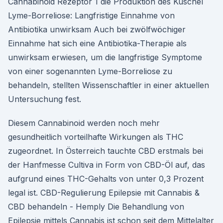
Cannabinoid Rezeptor 1 die Produktion des Kuschel
Lyme-Borreliose: Langfristige Einnahme von
Antibiotika unwirksam Auch bei zwölfwöchiger
Einnahme hat sich eine Antibiotika-Therapie als
unwirksam erwiesen, um die langfristige Symptome
von einer sogenannten Lyme-Borreliose zu
behandeln, stellten Wissenschaftler in einer aktuellen
Untersuchung fest.
Diesem Cannabinoid werden noch mehr
gesundheitlich vorteilhafte Wirkungen als THC
zugeordnet. In Österreich tauchte CBD erstmals bei
der Hanfmesse Cultiva in Form von CBD-Öl auf, das
aufgrund eines THC-Gehalts von unter 0,3 Prozent
legal ist. CBD-Regulierung Epilepsie mit Cannabis &
CBD behandeln - Hemply Die Behandlung von
Epilepsie mittels Cannabis ist schon seit dem Mittelalter