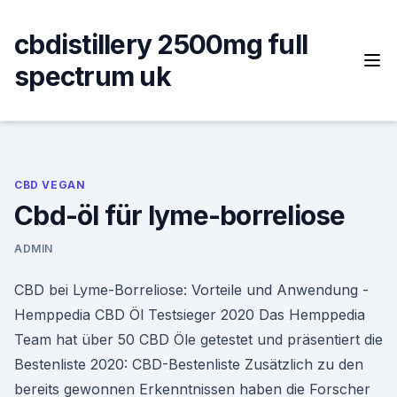
Skip
to
cbdistillery 2500mg full
content
spectrum uk
CBD VEGAN
Cbd-öl für lyme-borreliose
ADMIN
CBD bei Lyme-Borreliose: Vorteile und Anwendung -
Hemppedia CBD Öl Testsieger 2020 Das Hemppedia
Team hat über 50 CBD Öle getestet und präsentiert die
Bestenliste 2020: CBD-Bestenliste Zusätzlich zu den
bereits gewonnen Erkenntnissen haben die Forscher