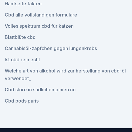
Hanfseife fakten
Cbd alle vollständigen formulare
Volles spektrum cbd für katzen
Blattblüte cbd
Cannabisöl-zäpfchen gegen lungenkrebs
Ist cbd rein echt
Welche art von alkohol wird zur herstellung von cbd-öl
verwendet_
Cbd store in südlichen pinien nc
Cbd pods paris