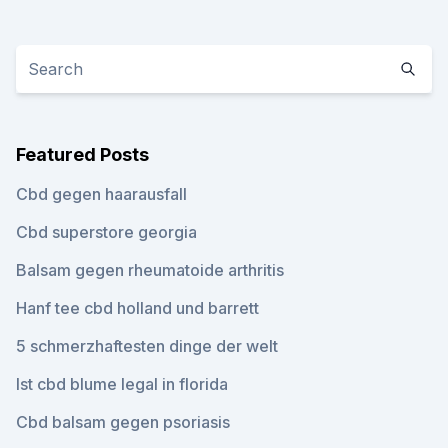
Featured Posts
Cbd gegen haarausfall
Cbd superstore georgia
Balsam gegen rheumatoide arthritis
Hanf tee cbd holland und barrett
5 schmerzhaftesten dinge der welt
Ist cbd blume legal in florida
Cbd balsam gegen psoriasis