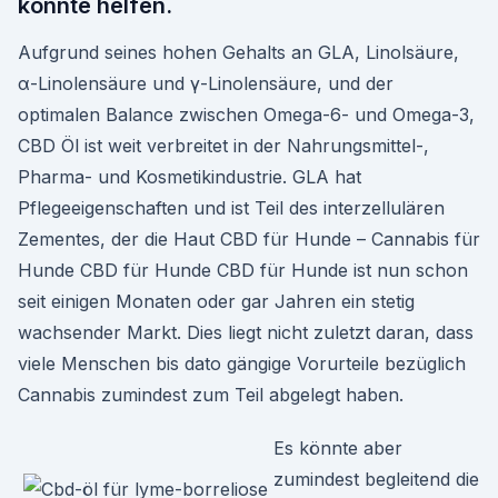
könnte helfen.
Aufgrund seines hohen Gehalts an GLA, Linolsäure,
α-Linolensäure und γ-Linolensäure, und der
optimalen Balance zwischen Omega-6- und Omega-3,
CBD Öl ist weit verbreitet in der Nahrungsmittel-,
Pharma- und Kosmetikindustrie. GLA hat
Pflegeeigenschaften und ist Teil des interzellulären
Zementes, der die Haut CBD für Hunde – Cannabis für
Hunde CBD für Hunde CBD für Hunde ist nun schon
seit einigen Monaten oder gar Jahren ein stetig
wachsender Markt. Dies liegt nicht zuletzt daran, dass
viele Menschen bis dato gängige Vorurteile bezüglich
Cannabis zumindest zum Teil abgelegt haben.
Es könnte aber
zumindest begleitend die