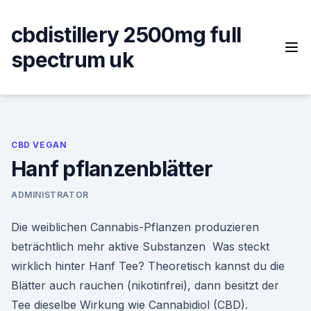
Skip
to
cbdistillery 2500mg full
content
spectrum uk
CBD VEGAN
Hanf pflanzenblätter
ADMINISTRATOR
Die weiblichen Cannabis-Pflanzen produzieren
beträchtlich mehr aktive Substanzen Was steckt
wirklich hinter Hanf Tee? Theoretisch kannst du die
Blätter auch rauchen (nikotinfrei), dann besitzt der
Tee dieselbe Wirkung wie Cannabidiol (CBD).